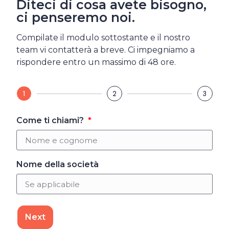
Diteci di cosa avete bisogno,
ci penseremo noi.
Compilate il modulo sottostante e il nostro
team vi contatterà a breve. Ci impegniamo a
rispondere entro un massimo di 48 ore.
1
2
3
Come ti chiami?
Nome della società
Next