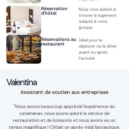
Réservation
Nous vous aidons à
d'hôtel
trouver le logement
adapté à votre
groupe.
Réservations au
Idéal pour le
restaurant
déjeuner ou le dîner
avant ou après
l'activité.
Valentina
R
Assistant de soutien aux entreprises
r
"Nous avons beaucoup apprécié l'expérience du
t
catamaran, nous avons adoré le service de
restauration et de boissons et nous avons eu un
temps magnifique ! C'était un après-midi fantastique,