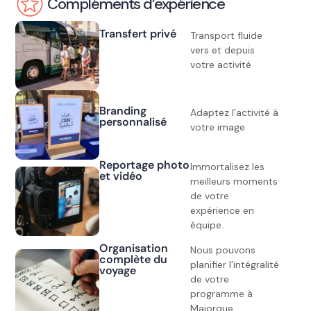
Compléments d’expérience
Transfert privé
Transport fluide
vers et depuis
votre activité
Branding
Adaptez l’activité à
personnalisé
votre image
Reportage photo
Immortalisez les
et vidéo
meilleurs moments
de votre
expérience en
équipe.
Organisation
Nous pouvons
complète du
planifier l'intégralité
voyage
de votre
programme à
Majorque.