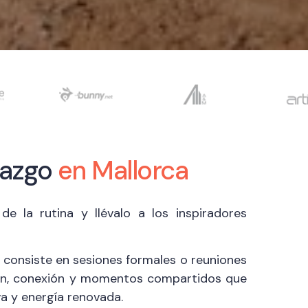
erazgo
en Mallorca
de la rutina y llévalo a los inspiradores
o consiste en sesiones formales o reuniones
xión, conexión y momentos compartidos que
a y energía renovada.