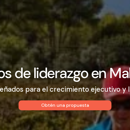
os de liderazgo en Ma
señados para el crecimiento ejecutivo y l
Obtén una propuesta